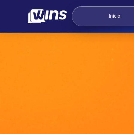
Início